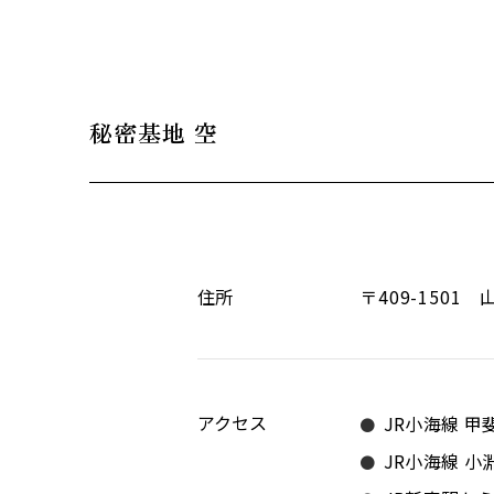
秘密基地 空
住所
〒409-150
アクセス
JR小海線 甲
JR小海線 小