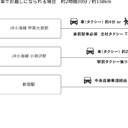
車でお越しになられる場合 約2時間30分 / 約158km