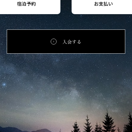
宿泊予約
お支払い
入会する